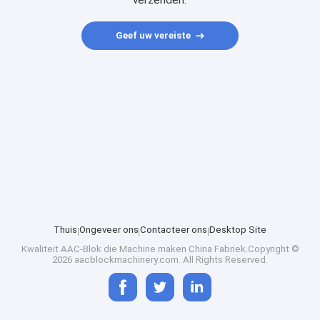
verzenden.
Geef uw vereiste
Thuis
Ongeveer ons
Contacteer ons
Desktop Site
Kwaliteit
AAC-Blok die Machine maken
China Fabriek.Copyright ©
2026 aacblockmachinery.com. All Rights Reserved.