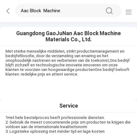
Guangdong GaoJuNan Aac Block Machine
Materials Co., Ltd.
Met sterke menselijke middelen, strikt productiemanagement en
bedrijfsfilosofie, door de verzameling van ervaring en het
onophoudelijk nastreven en verbeteren van de toekomst,Ons bedrijf
blijft zichzelf en technologische innovatie innoveren om onze
klanten te voorzien van hoogwaardige productenOns bedrijf belooft
klanten: redelijke prijs en attent service.
Service
1Het hele bestelproces heeft professionele diensten.
2. Gebruik de meest concurrerende prijs om producten te krijgen die
voldoen aan de internationale kwaliteitsnorm
3. Logistieke oplossing met minder tijd en lage kosten