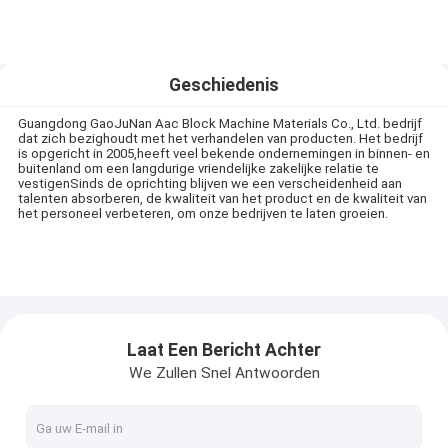
Geschiedenis
Guangdong GaoJuNan Aac Block Machine Materials Co., Ltd. bedrijf
dat zich bezighoudt met het verhandelen van producten. Het bedrijf
is opgericht in 2005,heeft veel bekende ondernemingen in binnen- en
buitenland om een langdurige vriendelijke zakelijke relatie te
vestigenSinds de oprichting blijven we een verscheidenheid aan
talenten absorberen, de kwaliteit van het product en de kwaliteit van
het personeel verbeteren, om onze bedrijven te laten groeien.
Laat Een Bericht Achter
We Zullen Snel Antwoorden