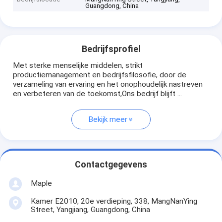
Guangdong, China
Bedrijfsprofiel
Met sterke menselijke middelen, strikt
productiemanagement en bedrijfsfilosofie, door de
verzameling van ervaring en het onophoudelijk nastreven
en verbeteren van de toekomst,Ons bedrijf blijft ...
Bekijk meer
Contactgegevens
Maple
Kamer E2010, 20e verdieping, 338, MangNanYing
Street, Yangjiang, Guangdong, China