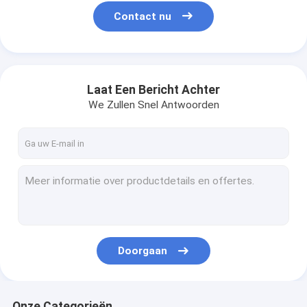
Contact nu
Laat Een Bericht Achter
We Zullen Snel Antwoorden
Doorgaan
Onze Categorieën