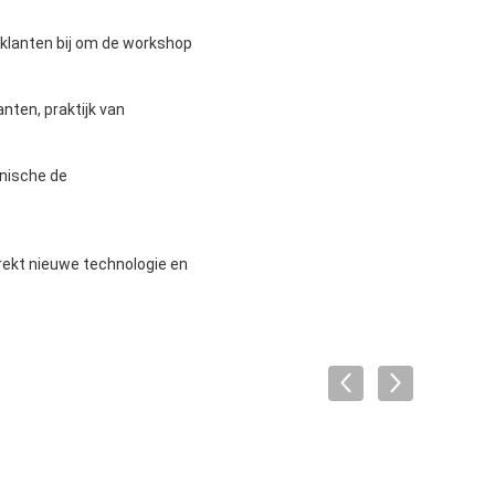
 klanten bij om de workshop
nten, praktijk van
hnische de
rekt nieuwe technologie en