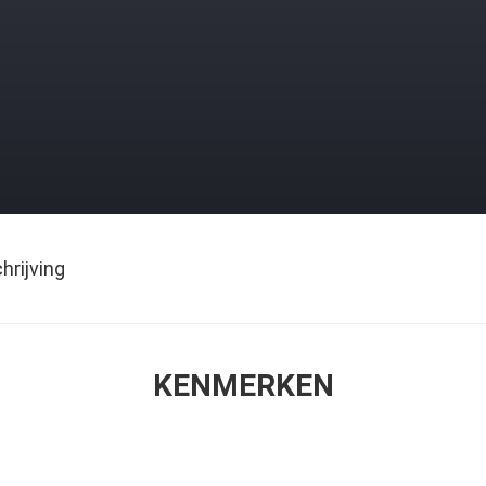
rijving
KENMERKEN