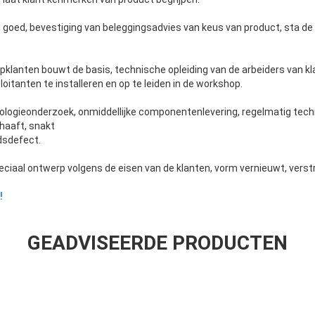
 goed, bevestiging van beleggingsadvies van keus van product, sta de
pklanten bouwt de basis, technische opleiding van de arbeiders van kla
loitanten te installeren en op te leiden in de workshop.
ologieonderzoek, onmiddellijke componentenlevering, regelmatig tec
haaft, snakt
dsdefect.
ciaal ontwerp volgens de eisen van de klanten, vorm vernieuwt, verst
!
GEADVISEERDE PRODUCTEN