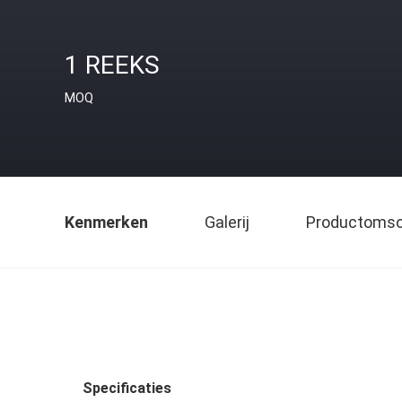
1 REEKS
MOQ
Kenmerken
Galerij
Productomsch
Specificaties