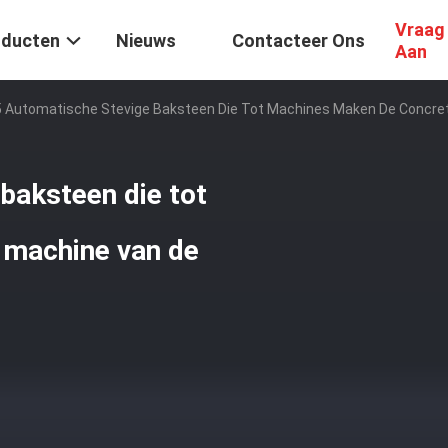
Vraag
oducten
Nieuws
Contacteer Ons
Aan
 Automatische Stevige Baksteen Die Tot Machines Maken De Concre
baksteen die tot
 machine van de