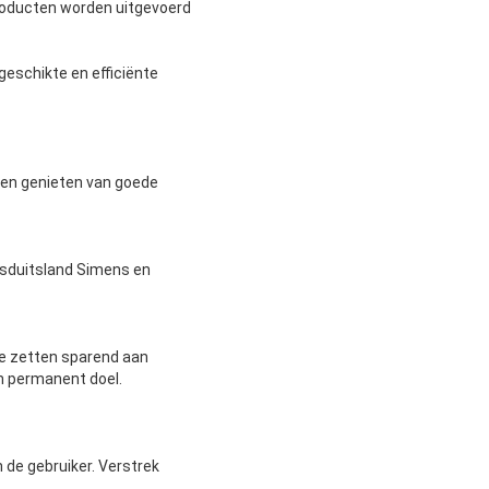
producten worden uitgevoerd
 geschikte en efficiënte
e en genieten van goede
iksduitsland Simens en
te zetten sparend aan
en permanent doel.
 de gebruiker. Verstrek