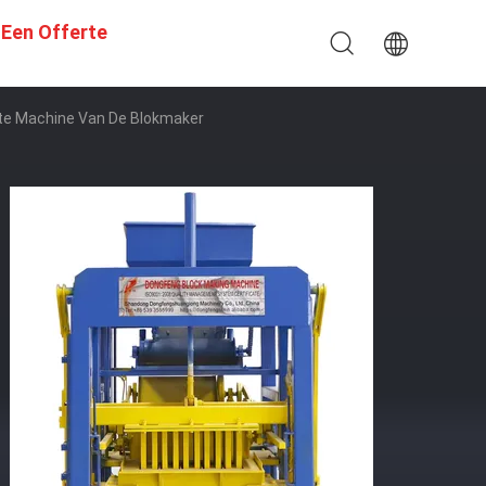
 Een Offerte
te Machine Van De Blokmaker