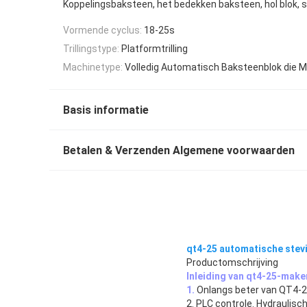
Koppelingsbaksteen, het bedekken baksteen, hol blok, 
Vormende cyclus:
18-25s
Trillingstype:
Platformtrilling
Machinetype:
Volledig Automatisch Baksteenblok die 
Basis informatie
Betalen & Verzenden Algemene voorwaarden
qt4-25 automatische stev
Productomschrijving
Inleiding van
qt4-25-make
1.
Onlangs beter van QT4-25
2. PLC controle. Hydraulisc