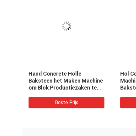
n de
Hand Concrete Holle
Hol C
Baksteen het Maken Machine
Machi
om Blok Productiezaken te
Bakst
vormen
Beste Prijs