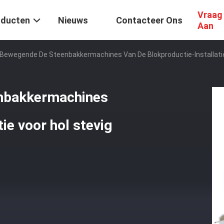
Vraag
oducten
Nieuws
Contacteer Ons
Aan
Bewegende De Steenbakkermachines Van De Blokproductie-Installatie
nbakkermachines
ie voor hol stevig