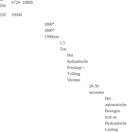
6720- 10800
260
320
10500
1800*
1800*
1500mm
1,5
Ton
Het
hydraulische
Pressing+-
Trilling
Vormen
20-30
seconden
Het
automatische
Bewegen
zich en
Hydraulische
Leiding