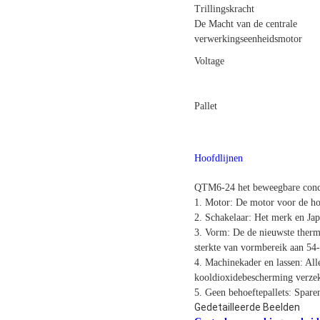
Trillingskracht
De Macht van de centrale
verwerkingseenheidsmotor
Voltage
Pallet
Hoofdlijnen
QTM6-24 het beweegbare concr
1. Motor: De motor voor de h
2. Schakelaar: Het merk en Ja
3. Vorm: De de nieuwste therm
sterkte van vormbereik aan 5
4. Machinekader en lassen: All
kooldioxidebescherming verzeke
5. Geen behoeftepallets: Sparen
Gedetailleerde Beelden