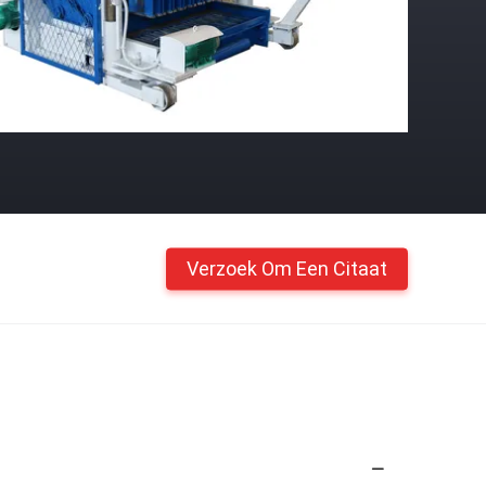
Verzoek Om Een Citaat