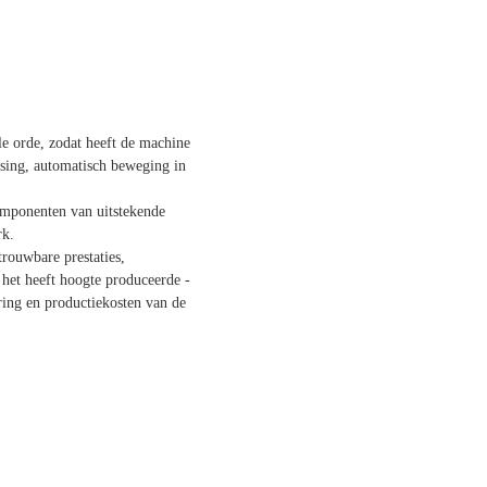
le orde, zodat heeft de machine
ssing, automatisch beweging in
componenten van uitstekende
rk.
trouwbare prestaties,
 het heeft hoogte produceerde -
ring en productiekosten van de