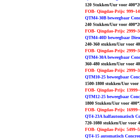
120 Stukken/Uur voor 400*
FOB- Qingdao-Prijs: 999~1
QTM4-30B beweegbaar Concr
240 Stukken/Uur voor 400*
FOB- Qingdao-Prijs: 2999~
QTM4-40D beweegbaar Diese
240-360 stukken/Uur voor 
FOB- Qingdao-Prijs: 2999~
QTM4-30A beweegbaar Concr
360-480 stukken/Uur voor 
FOB- Qingdao-Prijs: 2999~
QTM10-25 beweegbaar Concr
1500-1800 stukken/Uur voo
FOB- Qingdao-Prijs: 13999
QTM12-25 beweegbaar Concr
1800 Stukken/Uur voor 400
FOB- Qingdao-Prijs: 16999
QT4-23A halfautomatisch Co
720-1080 stukken/Uur voor
FOB- Qingdao-Prijs: 5499~
QT4-15 automatisch Concree