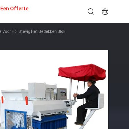
 Een Offerte
 Voor Hol Stevig Het Bedekken Blok