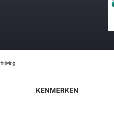
rijving
KENMERKEN