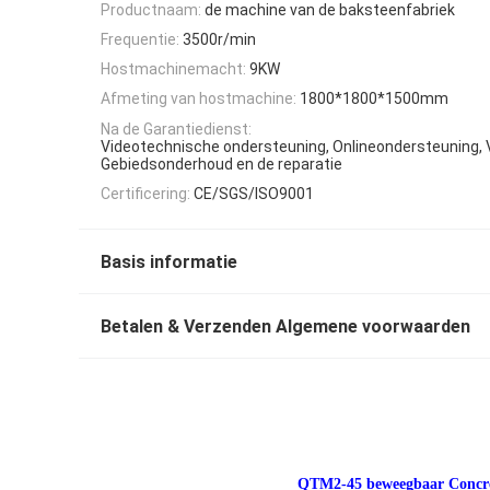
Productnaam:
de machine van de baksteenfabriek
Frequentie:
3500r/min
Hostmachinemacht:
9KW
Afmeting van hostmachine:
1800*1800*1500mm
Na de Garantiedienst:
Videotechnische ondersteuning, Onlineondersteuning,
Gebiedsonderhoud en de reparatie
Certificering:
CE/SGS/ISO9001
Basis informatie
Betalen & Verzenden Algemene voorwaarden
QTM2-45 beweegbaar Concre