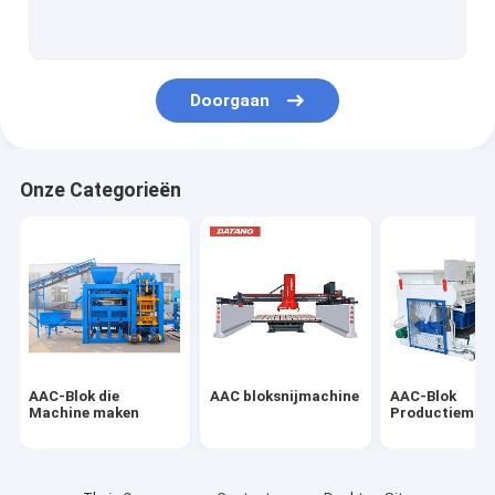
Betonmachine
Conveyor voor betonnen riemen
Doorgaan
Onze Categorieën
AAC-Blok die
AAC bloksnijmachine
AAC-Blok
Machine maken
Productiemac